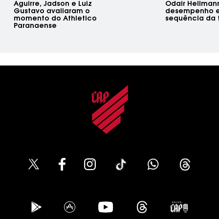
Aguirre, Jadson e Luiz
Odair Hellman
Gustavo avaliaram o
desempenho e
momento do Athletico
sequência da
Paranaense