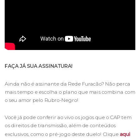
FAÇA JÁ SUA ASSINATURA!
Ainda não é assinante da Rede Furacão? Não perca
mais tempo e escolha o plano que mais combina com
o seu amor pelo Rubro-Negro!
Você já pode conferir ao vivo os jogos que o CAP tem
os direitos de transmissão, além de conteúdos
exclusivos, como o pré-jogo deste duelo! Clique
aqui