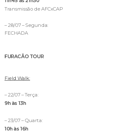
11h45 às 21h30
Transmissão de AFCxCAP
– 28/07 – Segunda:
FECHADA
FURACÃO TOUR
Field Walk:
– 22/07 – Terça:
9h às 13h
– 23/07 – Quarta:
10h às 16h