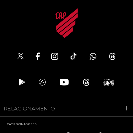
RELACIONAMENTO
PATROCINADORES