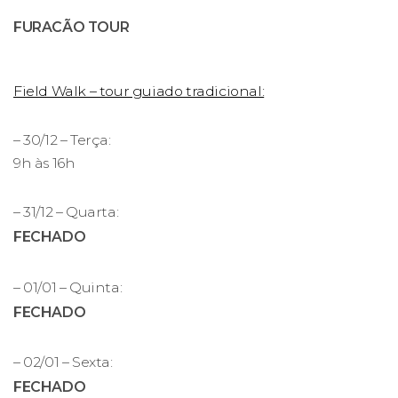
FURACÃO TOUR
Field Walk – tour guiado tradicional:
– 30/12 – Terça:
9h às 16h
– 31/12 – Quarta:
FECHADO
– 01/01 – Quinta:
FECHADO
– 02/01 – Sexta:
FECHADO