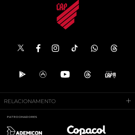
RELACIONAMENTO
PATROCINADORES