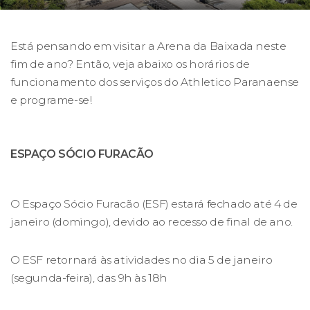
Está pensando em visitar a Arena da Baixada neste
fim de ano? Então, veja abaixo os horários de
funcionamento dos serviços do Athletico Paranaense
e programe-se!
ESPAÇO SÓCIO FURACÃO
O Espaço Sócio Furacão (ESF) estará fechado até 4 de
janeiro (domingo), devido ao recesso de final de ano.
O ESF retornará às atividades no dia 5 de janeiro
(segunda-feira), das 9h às 18h