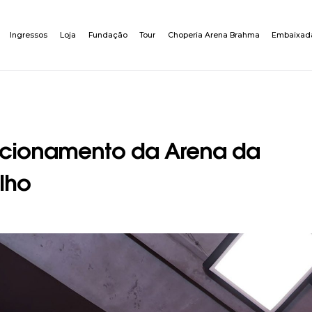
Ingressos
Loja
Fundação
Tour
Choperia Arena Brahma
Embaixad
uncionamento da Arena da
lho