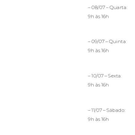
– 08/07 – Quarta:
9h às 16h
– 09/07 – Quinta:
9h às 16h
– 10/07 – Sexta:
9h às 16h
– 11/07 – Sábado:
9h às 16h