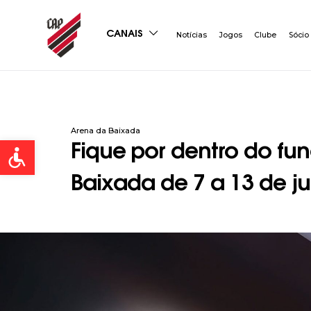
CANAIS
Notícias
Jogos
Clube
Sócio
Arena da Baixada
Open toolbar
Fique por dentro do f
Baixada de 7 a 13 de ju