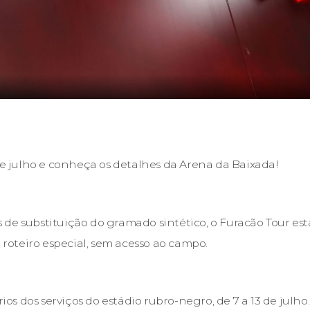
 de julho e conheça os detalhes da Arena da Baixada!
de substituição do gramado sintético, o Furacão Tour está 
oteiro especial, sem acesso ao campo.
rios dos serviços do estádio rubro-negro, de 7 a 13 de julho.