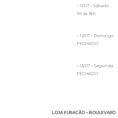
– 11/07 – Sábado:
9h às 18h
– 12/07 – Domingo:
FECHADO
– 13/07 – Segunda:
FECHADO
LOJA FURACÃO – BOULEVARD