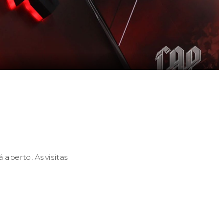
aberto! As visitas