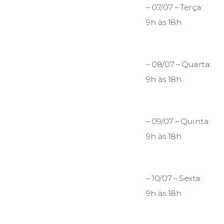
– 07/07 – Terça:
9h às 18h
– 08/07 – Quarta:
9h às 18h
– 09/07 – Quinta:
9h às 18h
– 10/07 – Sexta:
9h às 18h