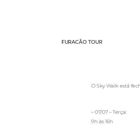
FURACÃO TOUR
O Sky Walk está fec
– 07/07 – Terça:
9h às 16h