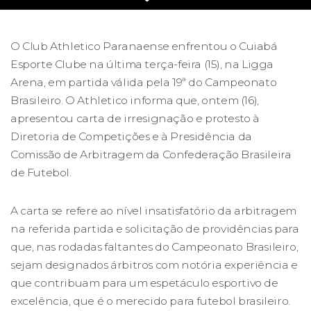
O Club Athletico Paranaense enfrentou o Cuiabá
Esporte Clube na última terça-feira (15), na Ligga
Arena, em partida válida pela 19ª do Campeonato
Brasileiro. O Athletico informa que, ontem (16),
apresentou carta de irresignação e protesto à
Diretoria de Competições e à Presidência da
Comissão de Arbitragem da Confederação Brasileira
de Futebol.
A carta se refere ao nível insatisfatório da arbitragem
na referida partida e solicitação de providências para
que, nas rodadas faltantes do Campeonato Brasileiro,
sejam designados árbitros com notória experiência e
que contribuam para um espetáculo esportivo de
excelência, que é o merecido para futebol brasileiro.