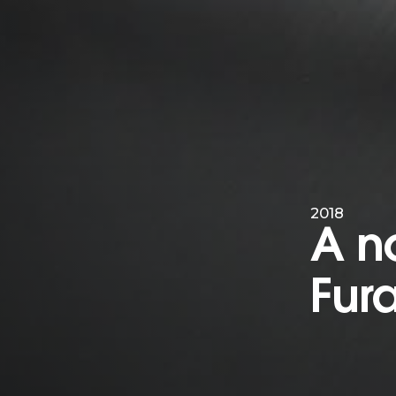
2018
A n
Fur