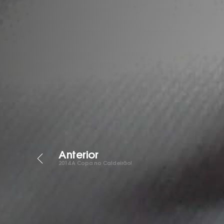
Anterior
2014
A Copa no Caldeirão!