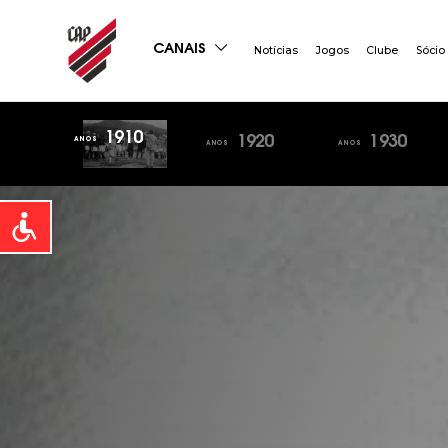
CANAIS
Notícias
Jogos
Clube
Sócio
1910
1920
1930
ANOS
ANOS
ANOS
Open toolbar