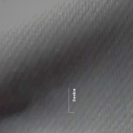
Deslize