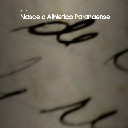
1924
Nasce o Athletico Paranaense