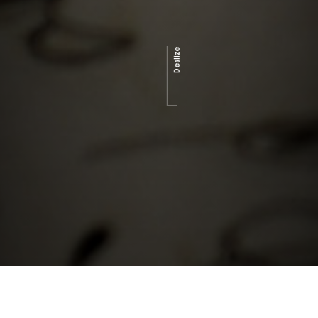
Deslize
Anterior
Próximo