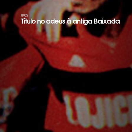
1985
Título no adeus à antiga Baixada