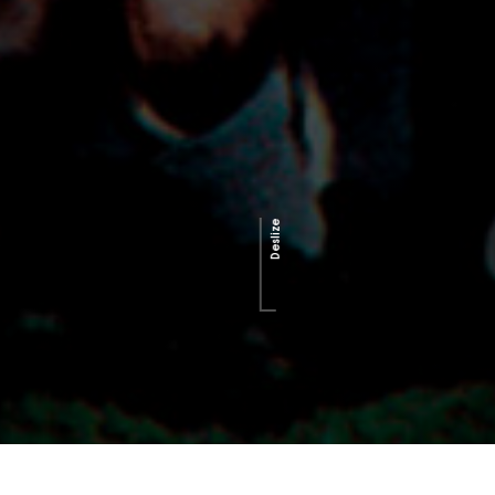
Deslize