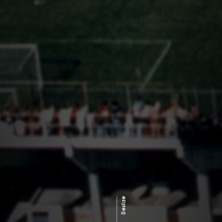
Deslize