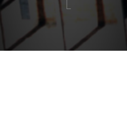
Anterior
Próximo
1994